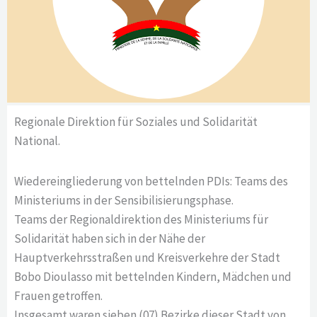
Regionale Direktion für Soziales und Solidarität
National.
Wiedereingliederung von bettelnden PDIs: Teams des
Ministeriums in der Sensibilisierungsphase.
Teams der Regionaldirektion des Ministeriums für
Solidarität haben sich in der Nähe der
Hauptverkehrsstraßen und Kreisverkehre der Stadt
Bobo Dioulasso mit bettelnden Kindern, Mädchen und
Frauen getroffen.
Insgesamt waren sieben (07) Bezirke dieser Stadt von