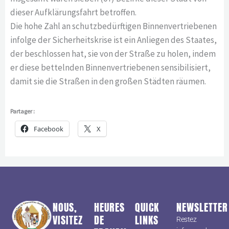
dieser Aufklärungsfahrt betroffen.
Die hohe Zahl an schutzbedürftigen Binnenvertriebenen
infolge der Sicherheitskrise ist ein Anliegen des Staates,
der beschlossen hat, sie von der Straße zu holen, indem
er diese bettelnden Binnenvertriebenen sensibilisiert,
damit sie die Straßen in den großen Städten räumen.
Partager :
Facebook
X
NOUS,
HEURES
QUICK
NEWSLETTER
VISITEZ
DE
LINKS
Restez