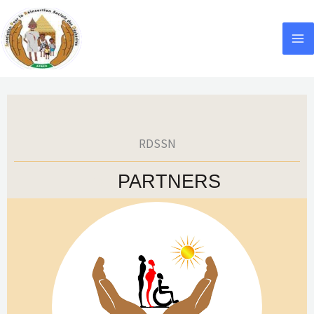
Skip
to
content
RDSSN
PARTNERS